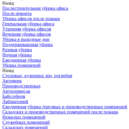
Назад
Послестроительная уборка офиса
После ремонта
Уборка офисов после пожара
Генеральная уборка офиса
Утренняя уборка офисов
Вечерняя уборка офисов
Уборка в выходные дни
Поддерживающая уборка
Разовая уборка
Ночная уборка
Ежедневная уборка
Уборка помещений
Назад
Столовых, кухонных зон, погребов
Автомоек
Производственных
Автосервисов
Байссейнов
Лабораторий
Ежедневная уборка торговых и производственных помещений
Складских и производственных помещений после пожара
Нежилых помещений
Служебных помещений
Складских помещений