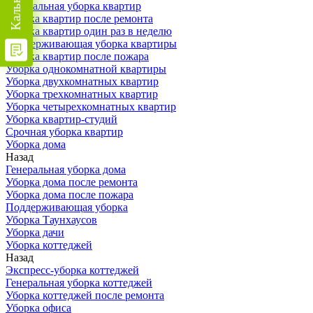
Генеральная уборка квартир
Уборка квартир после ремонта
Уборка квартир один раз в неделю
Поддерживающая уборка квартиры
Уборка квартир после пожара
Уборка однокомнатной квартиры
Уборка двухкомнатных квартир
Уборка трехкомнатных квартир
Уборка четырехкомнатных квартир
Уборка квартир-студий
Срочная уборка квартир
Уборка дома
Назад
Генеральная уборка дома
Уборка дома после ремонта
Уборка дома после пожара
Поддерживающая уборка
Уборка Таунхаусов
Уборка дачи
Уборка коттеджей
Назад
Экспресс-уборка коттеджей
Генеральная уборка коттеджей
Уборка коттеджей после ремонта
Уборка офиса