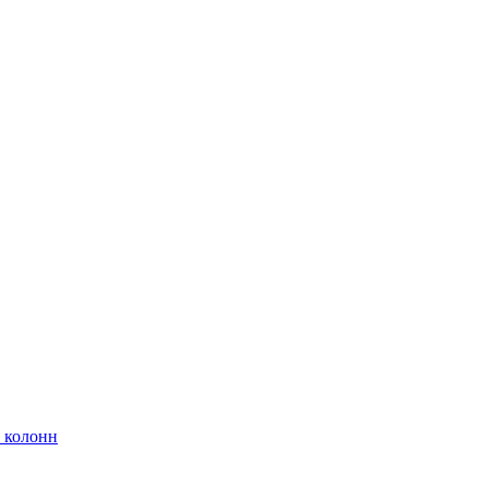
 колонн