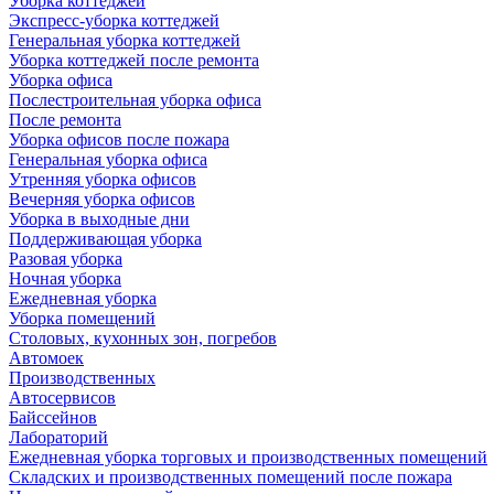
Уборка коттеджей
Экспресс-уборка коттеджей
Генеральная уборка коттеджей
Уборка коттеджей после ремонта
Уборка офиса
Послестроительная уборка офиса
После ремонта
Уборка офисов после пожара
Генеральная уборка офиса
Утренняя уборка офисов
Вечерняя уборка офисов
Уборка в выходные дни
Поддерживающая уборка
Разовая уборка
Ночная уборка
Ежедневная уборка
Уборка помещений
Столовых, кухонных зон, погребов
Автомоек
Производственных
Автосервисов
Байссейнов
Лабораторий
Ежедневная уборка торговых и производственных помещений
Складских и производственных помещений после пожара