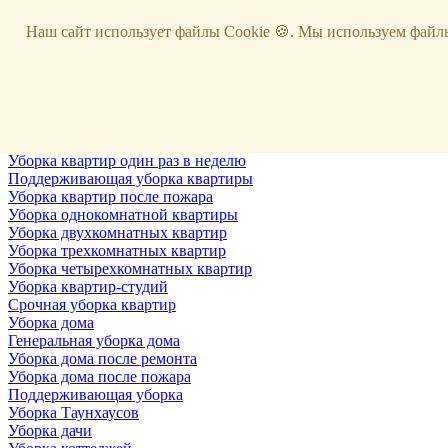
Услуги
Наш сайт использует файлы Cookie 🍪. Мы используем файлы
Уборка
Территории
Уборка снега
ВИП-уборка
Уборка квартир
Генеральная уборка квартир
Уборка квартир после ремонта
Уборка квартир один раз в неделю
Поддерживающая уборка квартиры
Уборка квартир после пожара
Уборка однокомнатной квартиры
Уборка двухкомнатных квартир
Уборка трехкомнатных квартир
Уборка четырехкомнатных квартир
Уборка квартир-студий
Срочная уборка квартир
Уборка дома
Генеральная уборка дома
Уборка дома после ремонта
Уборка дома после пожара
Поддерживающая уборка
Уборка Таунхаусов
Уборка дачи