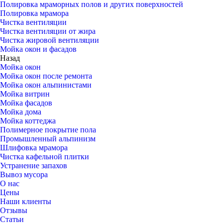
Полировка мраморных полов и других поверхностей
Полировка мрамора
Чистка вентиляции
Чистка вентиляции от жира
Чистка жировой вентиляции
Мойка окон и фасадов
Назад
Мойка окон
Мойка окон после ремонта
Мойка окон альпинистами
Мойка витрин
Мойка фасадов
Мойка дома
Мойка коттеджа
Полимерное покрытие пола
Промышленный альпинизм
Шлифовка мрамора
Чистка кафельной плитки
Устранение запахов
Вывоз мусора
О нас
Цены
Наши клиенты
Отзывы
Статьи