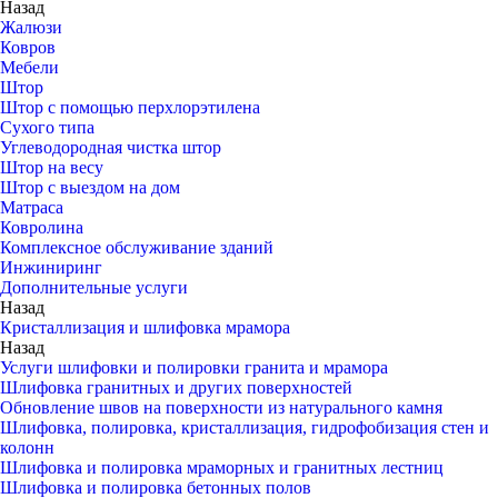
Назад
Жалюзи
Ковров
Мебели
Штор
Штор с помощью перхлорэтилена
Сухого типа
Углеводородная чистка штор
Штор на весу
Штор с выездом на дом
Матраса
Ковролина
Комплексное обслуживание зданий
Инжиниринг
Дополнительные услуги
Назад
Кристаллизация и шлифовка мрамора
Назад
Услуги шлифовки и полировки гранита и мрамора
Шлифовка гранитных и других поверхностей
Обновление швов на поверхности из натурального камня
Шлифовка, полировка, кристаллизация, гидрофобизация стен и
колонн
Шлифовка и полировка мраморных и гранитных лестниц
Шлифовка и полировка бетонных полов