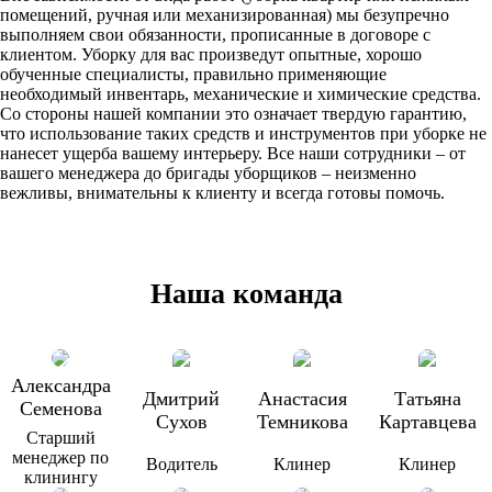
помещений, ручная или механизированная) мы безупречно
выполняем свои обязанности, прописанные в договоре с
клиентом. Уборку для вас произведут опытные, хорошо
обученные специалисты, правильно применяющие
необходимый инвентарь, механические и химические средства.
Со стороны нашей компании это означает твердую гарантию,
что использование таких средств и инструментов при уборке не
нанесет ущерба вашему интерьеру. Все наши сотрудники – от
вашего менеджера до бригады уборщиков – неизменно
вежливы, внимательны к клиенту и всегда готовы помочь.
Наша команда
Александра
Дмитрий
Анастасия
Татьяна
Семенова
Сухов
Темникова
Картавцева
Старший
менеджер по
Водитель
Клинер
Клинер
клинингу