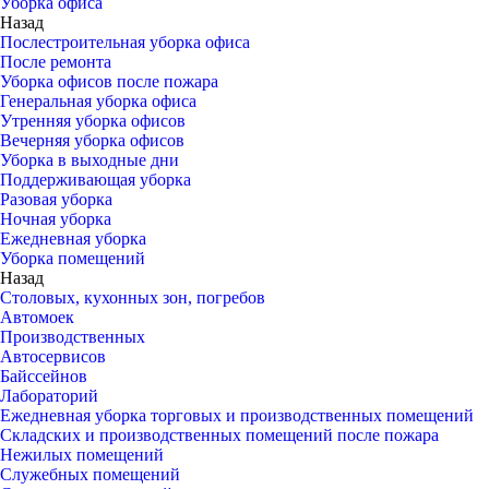
Уборка офиса
Назад
Послестроительная уборка офиса
После ремонта
Уборка офисов после пожара
Генеральная уборка офиса
Утренняя уборка офисов
Вечерняя уборка офисов
Уборка в выходные дни
Поддерживающая уборка
Разовая уборка
Ночная уборка
Ежедневная уборка
Уборка помещений
Назад
Столовых, кухонных зон, погребов
Автомоек
Производственных
Автосервисов
Байссейнов
Лабораторий
Ежедневная уборка торговых и производственных помещений
Складских и производственных помещений после пожара
Нежилых помещений
Служебных помещений