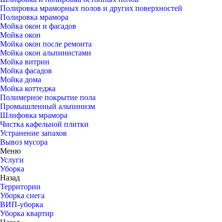
Полировка мраморных полов и других поверхностей
Полировка мрамора
Мойка окон и фасадов
Мойка окон
Мойка окон после ремонта
Мойка окон альпинистами
Мойка витрин
Мойка фасадов
Мойка дома
Мойка коттеджа
Полимерное покрытие пола
Промышленный альпинизм
Шлифовка мрамора
Чистка кафельной плитки
Устранение запахов
Вывоз мусора
Меню
Услуги
Уборка
Назад
Территории
Уборка снега
ВИП-уборка
Уборка квартир