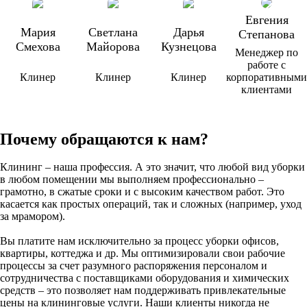
Евгения
Мария
Светлана
Дарья
Степанова
Смехова
Майорова
Кузнецова
Менеджер по
работе с
Клинер
Клинер
Клинер
корпоративными
клиентами
Почему обращаются к нам?
Клининг – наша профессия.
А это значит, что любой вид уборки
в любом помещении мы выполняем профессионально –
грамотно, в сжатые сроки и с высоким качеством работ. Это
касается как простых операций, так и сложных (например, уход
за мрамором).
Вы платите нам исключительно за процесс уборки офисов,
квартиры, коттеджа и др.
Мы оптимизировали свои рабочие
процессы за счет разумного распоряжения персоналом и
сотрудничества с поставщиками оборудования и химических
средств – это позволяет нам поддерживать привлекательные
цены на клининговые услуги. Наши клиенты никогда не