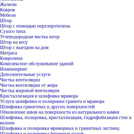
Жалюзи
Ковров
Мебели
Штор
Штор с помощью перхлорэтилена
Сухого типа
Углеводородная чистка штор
Штор на весу
Штор с выездом на дом
Матраса
Ковролина
Комплексное обслуживание зданий
Инжиниринг
Дополнительные услуги
Чистка вентиляции
Чистка вентиляции от жира
Чистка жировой вентиляции
Кристаллизация и шлифовка мрамора
Услуги шлифовки и полировки гранита и мрамора
Шлифовка гранитных и других поверхностей
Обновление швов на поверхности из натурального камня
Шлифовка, полировка, кристаллизация, гидрофобизация стен и
колонн
Шлифовка и полировка мраморных и гранитных лестниц
Шлифовка и полировка бетонных полов