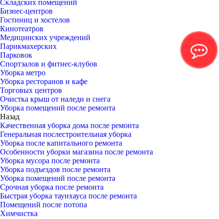
Складских помещений
Бизнес-центров
Гостиниц и хостелов
Кинотеатров
Медицинских учреждений
Парикмахерских
Парковок
Спортзалов и фитнес-клубов
Уборка метро
Уборка ресторанов и кафе
Торговых центров
Очистка крыш от наледи и снега
Уборка помещений после ремонта
Назад
Качественная уборка дома после ремонта
Генеральная послестроительная уборка
Уборка после капитального ремонта
Особенности уборки магазина после ремонта
Уборка мусора после ремонта
Уборка подъездов после ремонта
Уборка помещений после ремонта
Срочная уборка после ремонта
Быстрая уборка таунхауса после ремонта
Помещений после потопа
Химчистка