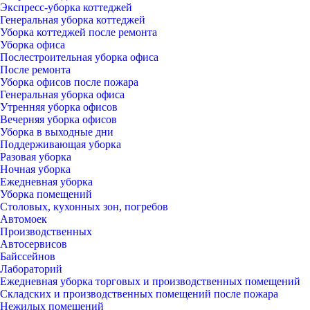
Экспресс-уборка коттеджей
Генеральная уборка коттеджей
Уборка коттеджей после ремонта
Уборка офиса
Послестроительная уборка офиса
После ремонта
Уборка офисов после пожара
Генеральная уборка офиса
Утренняя уборка офисов
Вечерняя уборка офисов
Уборка в выходные дни
Поддерживающая уборка
Разовая уборка
Ночная уборка
Ежедневная уборка
Уборка помещений
Столовых, кухонных зон, погребов
Автомоек
Производственных
Автосервисов
Байссейнов
Лабораторий
Ежедневная уборка торговых и производственных помещений
Складских и производственных помещений после пожара
Нежилых помещений