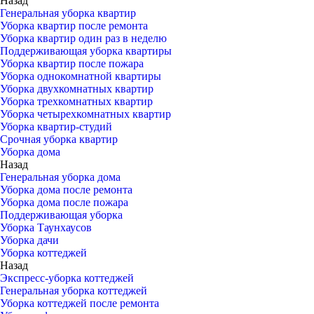
Назад
Генеральная уборка квартир
Уборка квартир после ремонта
Уборка квартир один раз в неделю
Поддерживающая уборка квартиры
Уборка квартир после пожара
Уборка однокомнатной квартиры
Уборка двухкомнатных квартир
Уборка трехкомнатных квартир
Уборка четырехкомнатных квартир
Уборка квартир-студий
Срочная уборка квартир
Уборка дома
Назад
Генеральная уборка дома
Уборка дома после ремонта
Уборка дома после пожара
Поддерживающая уборка
Уборка Таунхаусов
Уборка дачи
Уборка коттеджей
Назад
Экспресс-уборка коттеджей
Генеральная уборка коттеджей
Уборка коттеджей после ремонта