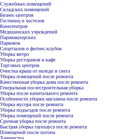
Служебных помещений
Складских помещений
Бизнес-центров
Гостиниц и хостелов
Кинотеатров
Медицинских учреждений
Парикмахерских
Парковок
Спортзалов и фитнес-клубов
Уборка метро
Уборка ресторанов и кафе
Торговых центров
Очистка крыш от наледи и снега
Уборка помещений после ремонта
Качественная уборка дома после ремонта
Генеральная послестроительная уборка
Уборка после капитального ремонта
Особенности уборки магазина после ремонта
Уборка мусора после ремонта
Уборка подъездов после ремонта
Уборка помещений после ремонта
Срочная уборка после ремонта
Быстрая уборка таунхауса после ремонта
Помещений после потопа
Химчистка