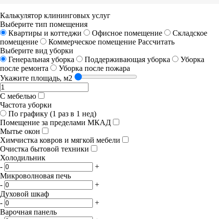
Калькулятор клининговых услуг
Выберите тип помещения
Квартиры и коттеджи
Офисное помещение
Складское
помещение
Коммерческое помещение
Рассчитать
Выберите вид уборки
Генеральная уборка
Поддерживающая уборка
Уборка
после ремонта
Уборка после пожара
Укажите площадь, м2
С мебелью
Частота уборки
По графику (1 раз в 1 нед)
Помещение за пределами МКАД
Мытье окон
Химчистка ковров и мягкой мебели
Очистка бытовой техники
Холодильник
-
+
Микроволновая печь
-
+
Духовой шкаф
-
+
Варочная панель