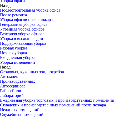
Уборка офиса
Назад
Послестроительная уборка офиса
После ремонта
Уборка офисов после пожара
Генеральная уборка офиса
Утренняя уборка офисов
Вечерняя уборка офисов
Уборка в выходные дни
Поддерживающая уборка
Разовая уборка
Ночная уборка
Ежедневная уборка
Уборка помещений
Назад
Столовых, кухонных зон, погребов
Автомоек
Производственных
Автосервисов
Байссейнов
Лабораторий
Ежедневная уборка торговых и производственных помещений
Складских и производственных помещений после пожара
Нежилых помещений
Служебных помещений