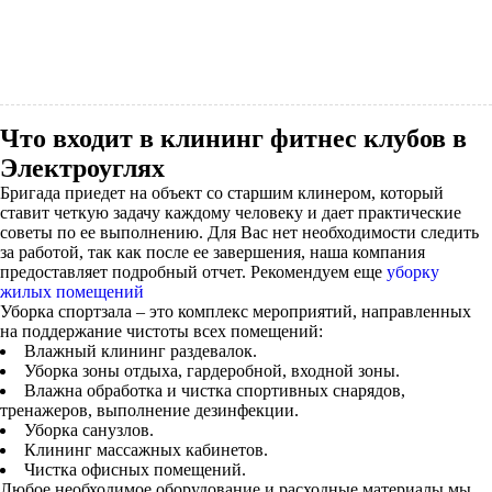
Что входит в клининг фитнес клубов в
Электроуглях
Бригада приедет на объект со старшим клинером, который
ставит четкую задачу каждому человеку и дает практические
советы по ее выполнению. Для Вас нет необходимости следить
за работой, так как после ее завершения, наша компания
предоставляет подробный отчет. Рекомендуем еще
уборку
жилых помещений
Уборка спортзала – это комплекс мероприятий, направленных
на поддержание чистоты всех помещений:
Влажный клининг раздевалок.
Уборка зоны отдыха, гардеробной, входной зоны.
Влажна обработка и чистка спортивных снарядов,
тренажеров, выполнение дезинфекции.
Уборка санузлов.
Клининг массажных кабинетов.
Чистка офисных помещений.
Любое необходимое оборудование и расходные материалы мы