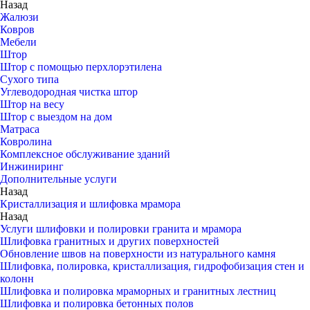
Назад
Жалюзи
Ковров
Мебели
Штор
Штор с помощью перхлорэтилена
Сухого типа
Углеводородная чистка штор
Штор на весу
Штор с выездом на дом
Матраса
Ковролина
Комплексное обслуживание зданий
Инжиниринг
Дополнительные услуги
Назад
Кристаллизация и шлифовка мрамора
Назад
Услуги шлифовки и полировки гранита и мрамора
Шлифовка гранитных и других поверхностей
Обновление швов на поверхности из натурального камня
Шлифовка, полировка, кристаллизация, гидрофобизация стен и
колонн
Шлифовка и полировка мраморных и гранитных лестниц
Шлифовка и полировка бетонных полов