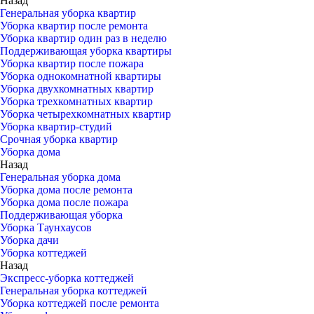
Назад
Генеральная уборка квартир
Уборка квартир после ремонта
Уборка квартир один раз в неделю
Поддерживающая уборка квартиры
Уборка квартир после пожара
Уборка однокомнатной квартиры
Уборка двухкомнатных квартир
Уборка трехкомнатных квартир
Уборка четырехкомнатных квартир
Уборка квартир-студий
Срочная уборка квартир
Уборка дома
Назад
Генеральная уборка дома
Уборка дома после ремонта
Уборка дома после пожара
Поддерживающая уборка
Уборка Таунхаусов
Уборка дачи
Уборка коттеджей
Назад
Экспресс-уборка коттеджей
Генеральная уборка коттеджей
Уборка коттеджей после ремонта