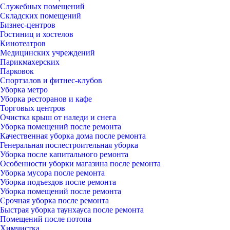
Служебных помещений
Складских помещений
Бизнес-центров
Гостиниц и хостелов
Кинотеатров
Медицинских учреждений
Парикмахерских
Парковок
Спортзалов и фитнес-клубов
Уборка метро
Уборка ресторанов и кафе
Торговых центров
Очистка крыш от наледи и снега
Уборка помещений после ремонта
Качественная уборка дома после ремонта
Генеральная послестроительная уборка
Уборка после капитального ремонта
Особенности уборки магазина после ремонта
Уборка мусора после ремонта
Уборка подъездов после ремонта
Уборка помещений после ремонта
Срочная уборка после ремонта
Быстрая уборка таунхауса после ремонта
Помещений после потопа
Химчистка