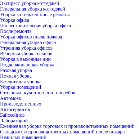
Экспресс-уборка коттеджей
Генеральная уборка коттеджей
Уборка коттеджей после ремонта
Уборка офиса
Послестроительная уборка офиса
После ремонта
Уборка офисов после пожара
Генеральная уборка офиса
Утренняя уборка офисов
Вечерняя уборка офисов
Уборка в выходные дни
Поддерживающая уборка
Разовая уборка
Ночная уборка
Ежедневная уборка
Уборка помещений
Столовых, кухонных зон, погребов
Автомоек
Производственных
Автосервисов
Байссейнов
Лабораторий
Ежедневная уборка торговых и производственных помещений
Складских и производственных помещений после пожара
Нежилых помещений