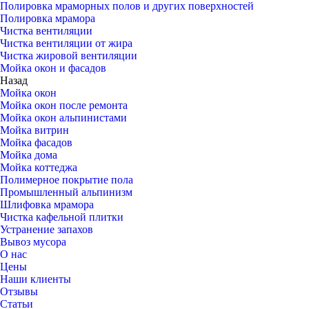
Полировка мраморных полов и других поверхностей
Полировка мрамора
Чистка вентиляции
Чистка вентиляции от жира
Чистка жировой вентиляции
Мойка окон и фасадов
Назад
Мойка окон
Мойка окон после ремонта
Мойка окон альпинистами
Мойка витрин
Мойка фасадов
Мойка дома
Мойка коттеджа
Полимерное покрытие пола
Промышленный альпинизм
Шлифовка мрамора
Чистка кафельной плитки
Устранение запахов
Вывоз мусора
О нас
Цены
Наши клиенты
Отзывы
Статьи