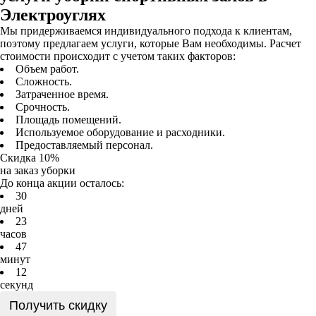
Электроуглях
Мы придерживаемся индивидуального подхода к клиентам,
поэтому предлагаем услуги, которые Вам необходимы. Расчет
стоимости происходит с учетом таких факторов:
Объем работ.
Сложность.
Затраченное время.
Срочность.
Площадь помещений.
Используемое оборудование и расходники.
Предоставляемый персонал.
Скидка 10%
на заказ уборки
До конца акции осталось:
3
0
дней
2
3
часов
4
7
минут
1
2
секунд
Получить скидку