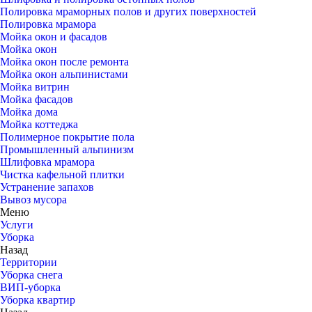
Полировка мраморных полов и других поверхностей
Полировка мрамора
Мойка окон и фасадов
Мойка окон
Мойка окон после ремонта
Мойка окон альпинистами
Мойка витрин
Мойка фасадов
Мойка дома
Мойка коттеджа
Полимерное покрытие пола
Промышленный альпинизм
Шлифовка мрамора
Чистка кафельной плитки
Устранение запахов
Вывоз мусора
Меню
Услуги
Уборка
Назад
Территории
Уборка снега
ВИП-уборка
Уборка квартир