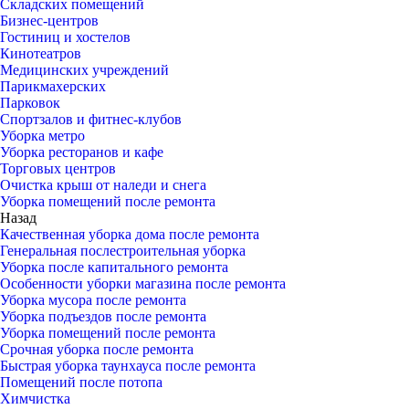
Складских помещений
Бизнес-центров
Гостиниц и хостелов
Кинотеатров
Медицинских учреждений
Парикмахерских
Парковок
Спортзалов и фитнес-клубов
Уборка метро
Уборка ресторанов и кафе
Торговых центров
Очистка крыш от наледи и снега
Уборка помещений после ремонта
Назад
Качественная уборка дома после ремонта
Генеральная послестроительная уборка
Уборка после капитального ремонта
Особенности уборки магазина после ремонта
Уборка мусора после ремонта
Уборка подъездов после ремонта
Уборка помещений после ремонта
Срочная уборка после ремонта
Быстрая уборка таунхауса после ремонта
Помещений после потопа
Химчистка