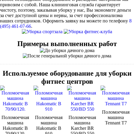
привозим с собой. Наша клининговая служба гарантирует
чистоту, поэтому, заказывая уборку у нас, Вы экономите деньги
за счет доступной цены и нервы, за счет профессионализма
наших сотрудников. Оформить заявку вы можете по телефону
8
(495) 461-07-66
.
Примеры выполненных работ
Используемое оборудование для уборки
фитнес центров
Поломоечная
Поломоечная
Поломоечная
Поломоечная
машина
машина
машина
машина
Tennant Т7
Hakomatic B
Hakomatic B
Karcher BR
70/90/120.
910
550/BD 550