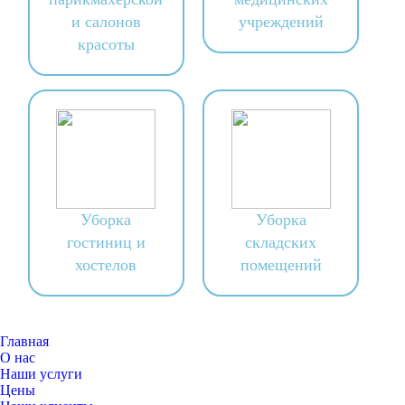
и салонов
учреждений
красоты
Уборка
Уборка
гостиниц и
складских
хостелов
помещений
Главная
О нас
Наши услуги
Цены