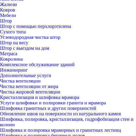
Жалюзи
Ковров
Мебели
Штор
Штор с помощью перхлорэтилена
Сухого типа
Углеводородная чистка штор
Штор на весу
Штор с выездом на дом
Матраса
Ковролина
Комплексное обслуживание зданий
Инжиниринг
Дополнительные услуги
Чистка вентиляции
Чистка вентиляции от жира
Чистка жировой вентиляции
Кристаллизация и шлифовка мрамора
Услуги шлифовки и полировки гранита и мрамора
Шлифовка гранитных и других поверхностей
Обновление швов на поверхности из натурального камня
Шлифовка, полировка, кристаллизация, гидрофобизация стен и
колонн
Шлифовка и полировка мраморных и гранитных лестниц
Шлифовка и полировка бетонных полов