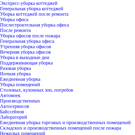
Экспресс-уборка коттеджей
Генеральная уборка коттеджей
Уборка коттеджей после ремонта
Уборка офиса
Послестроительная уборка офиса
После ремонта
Уборка офисов после пожара
Генеральная уборка офиса
Утренняя уборка офисов
Вечерняя уборка офисов
Уборка в выходные дни
Поддерживающая уборка
Разовая уборка
Ночная уборка
Ежедневная уборка
Уборка помещений
Столовых, кухонных зон, погребов
Автомоек
Производственных
Автосервисов
Байссейнов
Лабораторий
Ежедневная уборка торговых и производственных помещений
Складских и производственных помещений после пожара
Нежилых помещений