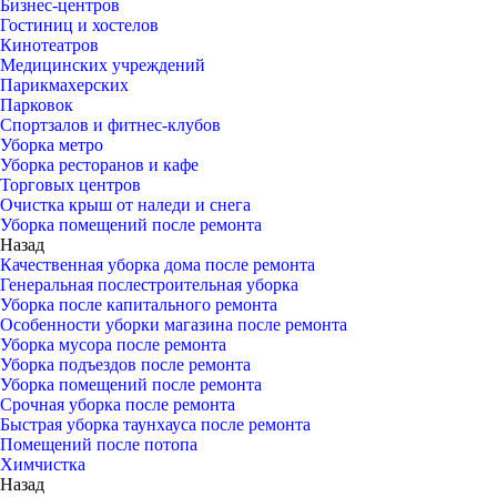
Бизнес-центров
Гостиниц и хостелов
Кинотеатров
Медицинских учреждений
Парикмахерских
Парковок
Спортзалов и фитнес-клубов
Уборка метро
Уборка ресторанов и кафе
Торговых центров
Очистка крыш от наледи и снега
Уборка помещений после ремонта
Назад
Качественная уборка дома после ремонта
Генеральная послестроительная уборка
Уборка после капитального ремонта
Особенности уборки магазина после ремонта
Уборка мусора после ремонта
Уборка подъездов после ремонта
Уборка помещений после ремонта
Срочная уборка после ремонта
Быстрая уборка таунхауса после ремонта
Помещений после потопа
Химчистка
Назад