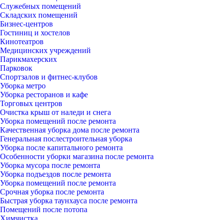
Служебных помещений
Складских помещений
Бизнес-центров
Гостиниц и хостелов
Кинотеатров
Медицинских учреждений
Парикмахерских
Парковок
Спортзалов и фитнес-клубов
Уборка метро
Уборка ресторанов и кафе
Торговых центров
Очистка крыш от наледи и снега
Уборка помещений после ремонта
Качественная уборка дома после ремонта
Генеральная послестроительная уборка
Уборка после капитального ремонта
Особенности уборки магазина после ремонта
Уборка мусора после ремонта
Уборка подъездов после ремонта
Уборка помещений после ремонта
Срочная уборка после ремонта
Быстрая уборка таунхауса после ремонта
Помещений после потопа
Химчистка