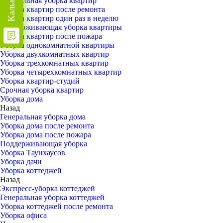
Генеральная уборка квартир
Уборка квартир после ремонта
Уборка квартир один раз в неделю
Поддерживающая уборка квартиры
Уборка квартир после пожара
Уборка однокомнатной квартиры
Уборка двухкомнатных квартир
Уборка трехкомнатных квартир
Уборка четырехкомнатных квартир
Уборка квартир-студий
Срочная уборка квартир
Уборка дома
Назад
Генеральная уборка дома
Уборка дома после ремонта
Уборка дома после пожара
Поддерживающая уборка
Уборка Таунхаусов
Уборка дачи
Уборка коттеджей
Назад
Экспресс-уборка коттеджей
Генеральная уборка коттеджей
Уборка коттеджей после ремонта
Уборка офиса