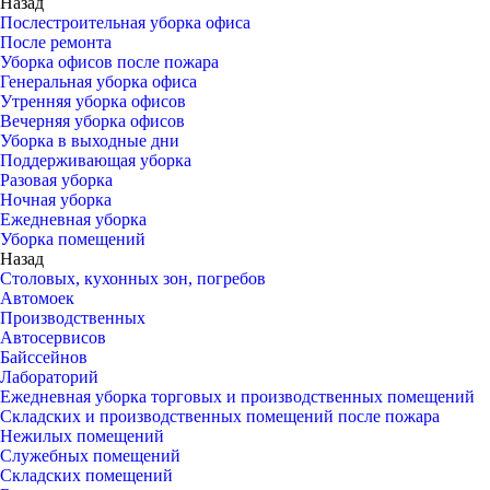
Назад
Послестроительная уборка офиса
После ремонта
Уборка офисов после пожара
Генеральная уборка офиса
Утренняя уборка офисов
Вечерняя уборка офисов
Уборка в выходные дни
Поддерживающая уборка
Разовая уборка
Ночная уборка
Ежедневная уборка
Уборка помещений
Назад
Столовых, кухонных зон, погребов
Автомоек
Производственных
Автосервисов
Байссейнов
Лабораторий
Ежедневная уборка торговых и производственных помещений
Складских и производственных помещений после пожара
Нежилых помещений
Служебных помещений
Складских помещений