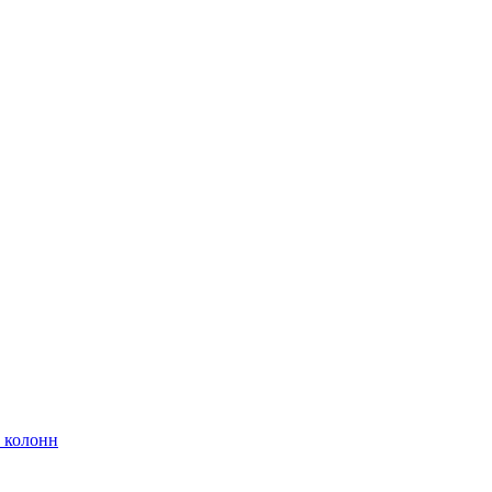
 колонн