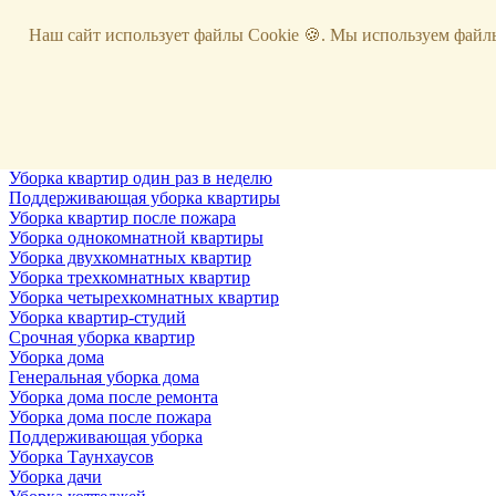
Услуги
Наш сайт использует файлы Cookie 🍪. Мы используем файлы
Уборка
Территории
Уборка снега
ВИП-уборка
Уборка квартир
Генеральная уборка квартир
Уборка квартир после ремонта
Уборка квартир один раз в неделю
Поддерживающая уборка квартиры
Уборка квартир после пожара
Уборка однокомнатной квартиры
Уборка двухкомнатных квартир
Уборка трехкомнатных квартир
Уборка четырехкомнатных квартир
Уборка квартир-студий
Срочная уборка квартир
Уборка дома
Генеральная уборка дома
Уборка дома после ремонта
Уборка дома после пожара
Поддерживающая уборка
Уборка Таунхаусов
Уборка дачи