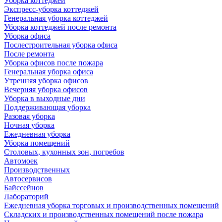
Уборка коттеджей
Экспресс-уборка коттеджей
Генеральная уборка коттеджей
Уборка коттеджей после ремонта
Уборка офиса
Послестроительная уборка офиса
После ремонта
Уборка офисов после пожара
Генеральная уборка офиса
Утренняя уборка офисов
Вечерняя уборка офисов
Уборка в выходные дни
Поддерживающая уборка
Разовая уборка
Ночная уборка
Ежедневная уборка
Уборка помещений
Столовых, кухонных зон, погребов
Автомоек
Производственных
Автосервисов
Байссейнов
Лабораторий
Ежедневная уборка торговых и производственных помещений
Складских и производственных помещений после пожара