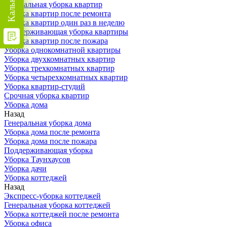
Генеральная уборка квартир
Уборка квартир после ремонта
Уборка квартир один раз в неделю
Поддерживающая уборка квартиры
Уборка квартир после пожара
Уборка однокомнатной квартиры
Уборка двухкомнатных квартир
Уборка трехкомнатных квартир
Уборка четырехкомнатных квартир
Уборка квартир-студий
Срочная уборка квартир
Уборка дома
Назад
Генеральная уборка дома
Уборка дома после ремонта
Уборка дома после пожара
Поддерживающая уборка
Уборка Таунхаусов
Уборка дачи
Уборка коттеджей
Назад
Экспресс-уборка коттеджей
Генеральная уборка коттеджей
Уборка коттеджей после ремонта
Уборка офиса