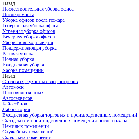
Назад
Послестроительная уборка офиса
После ремонта
Уборка офисов после пожара
Генеральная уборка офиса
Утренняя уборка офисов
Вечерняя уборка офисов
Уборка в выходные дни
Поддерживающая уборка
Разовая уборка
Ночная уборка
Ежедневная уборка
Уборка помещений
Назад
Столовых, кухонных зон, погребов
Автомоек
Производственных
Автосервисов
Байссейнов
Лабораторий
Ежедневная уборка торговых и производственных помещений
Складских и производственных помещений после пожара
Нежилых помещений
Служебных помещений
Складских помещений