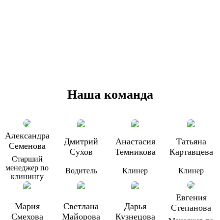
Наша команда
Александра
Дмитрий
Анастасия
Татьяна
Семенова
Сухов
Темникова
Картавцева
Старший
менеджер по
Водитель
Клинер
Клинер
клинингу
Евгения
Мария
Светлана
Дарья
Степанова
Смехова
Майорова
Кузнецова