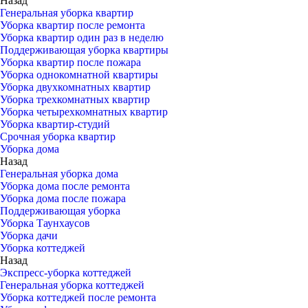
Назад
Генеральная уборка квартир
Уборка квартир после ремонта
Уборка квартир один раз в неделю
Поддерживающая уборка квартиры
Уборка квартир после пожара
Уборка однокомнатной квартиры
Уборка двухкомнатных квартир
Уборка трехкомнатных квартир
Уборка четырехкомнатных квартир
Уборка квартир-студий
Срочная уборка квартир
Уборка дома
Назад
Генеральная уборка дома
Уборка дома после ремонта
Уборка дома после пожара
Поддерживающая уборка
Уборка Таунхаусов
Уборка дачи
Уборка коттеджей
Назад
Экспресс-уборка коттеджей
Генеральная уборка коттеджей
Уборка коттеджей после ремонта