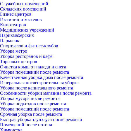
Служебных помещений
Складских помещений
Бизнес-центров
Гостиниц и хостелов
Кинотеатров
Медицинских учреждений
Парикмахерских
Парковок
Спортзалов и фитнес-клубов
Уборка метро
Уборка ресторанов и кафе
Торговых центров
Очистка крыш от наледи и снега
Уборка помещений после ремонта
Качественная уборка дома после ремонта
Генеральная послестроительная уборка
Уборка после капитального ремонта
Особенности уборки магазина после ремонта
Уборка мусора после ремонта
Уборка подъездов после ремонта
Уборка помещений после ремонта
Срочная уборка после ремонта
Быстрая уборка таунхауса после ремонта
Помещений после потопа
Химчистка