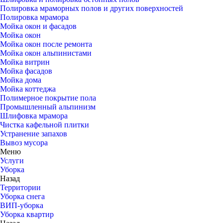
Полировка мраморных полов и других поверхностей
Полировка мрамора
Мойка окон и фасадов
Мойка окон
Мойка окон после ремонта
Мойка окон альпинистами
Мойка витрин
Мойка фасадов
Мойка дома
Мойка коттеджа
Полимерное покрытие пола
Промышленный альпинизм
Шлифовка мрамора
Чистка кафельной плитки
Устранение запахов
Вывоз мусора
Меню
Услуги
Уборка
Назад
Территории
Уборка снега
ВИП-уборка
Уборка квартир