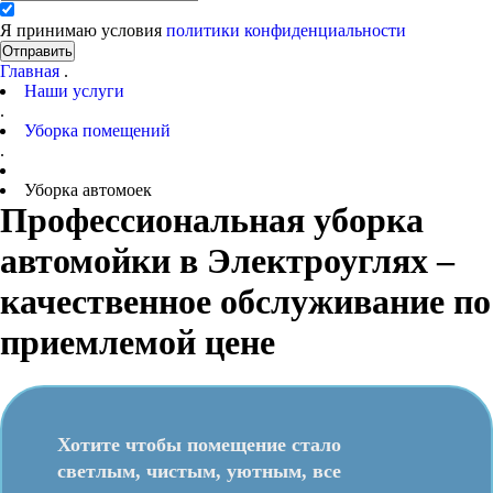
Я принимаю условия
политики конфиденциальности
Отправить
Главная
.
Наши услуги
.
Уборка помещений
.
Уборка автомоек
Профессиональная уборка
автомойки в Электроуглях –
качественное обслуживание по
приемлемой цене
Хотите чтобы помещение стало
светлым, чистым, уютным, все