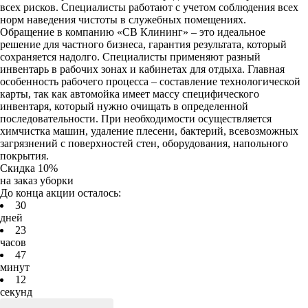
всех рисков. Специалисты работают с учетом соблюдения всех
норм наведения чистоты в служебных помещениях.
Обращение в компанию «СВ Клининг» – это идеальное
решение для частного бизнеса, гарантия результата, который
сохраняется надолго. Специалисты применяют разный
инвентарь в рабочих зонах и кабинетах для отдыха. Главная
особенность рабочего процесса – составление технологической
карты, так как автомойка имеет массу специфического
инвентаря, который нужно очищать в определенной
последовательности. При необходимости осуществляется
химчистка машин, удаление плесени, бактерий, всевозможных
загрязнений с поверхностей стен, оборудования, напольного
покрытия.
Скидка 10%
на заказ уборки
До конца акции осталось:
3
0
дней
2
3
часов
4
7
минут
1
2
секунд