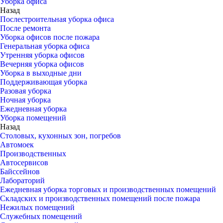
Уборка офиса
Назад
Послестроительная уборка офиса
После ремонта
Уборка офисов после пожара
Генеральная уборка офиса
Утренняя уборка офисов
Вечерняя уборка офисов
Уборка в выходные дни
Поддерживающая уборка
Разовая уборка
Ночная уборка
Ежедневная уборка
Уборка помещений
Назад
Столовых, кухонных зон, погребов
Автомоек
Производственных
Автосервисов
Байссейнов
Лабораторий
Ежедневная уборка торговых и производственных помещений
Складских и производственных помещений после пожара
Нежилых помещений
Служебных помещений