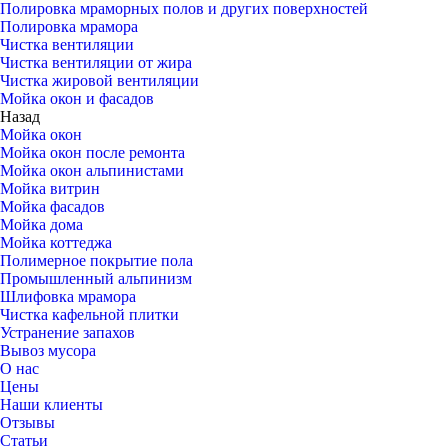
Полировка мраморных полов и других поверхностей
Полировка мрамора
Чистка вентиляции
Чистка вентиляции от жира
Чистка жировой вентиляции
Мойка окон и фасадов
Назад
Мойка окон
Мойка окон после ремонта
Мойка окон альпинистами
Мойка витрин
Мойка фасадов
Мойка дома
Мойка коттеджа
Полимерное покрытие пола
Промышленный альпинизм
Шлифовка мрамора
Чистка кафельной плитки
Устранение запахов
Вывоз мусора
О нас
Цены
Наши клиенты
Отзывы
Статьи