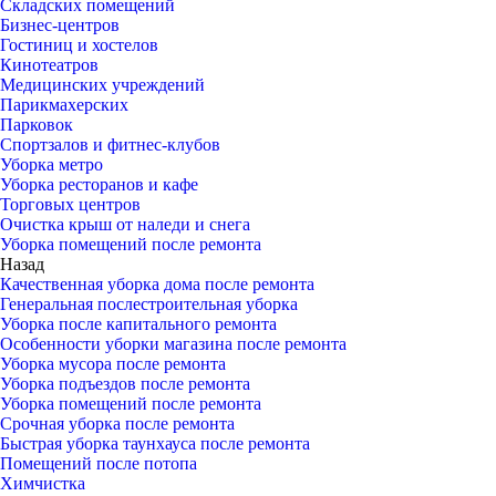
Складских помещений
Бизнес-центров
Гостиниц и хостелов
Кинотеатров
Медицинских учреждений
Парикмахерских
Парковок
Спортзалов и фитнес-клубов
Уборка метро
Уборка ресторанов и кафе
Торговых центров
Очистка крыш от наледи и снега
Уборка помещений после ремонта
Назад
Качественная уборка дома после ремонта
Генеральная послестроительная уборка
Уборка после капитального ремонта
Особенности уборки магазина после ремонта
Уборка мусора после ремонта
Уборка подъездов после ремонта
Уборка помещений после ремонта
Срочная уборка после ремонта
Быстрая уборка таунхауса после ремонта
Помещений после потопа
Химчистка