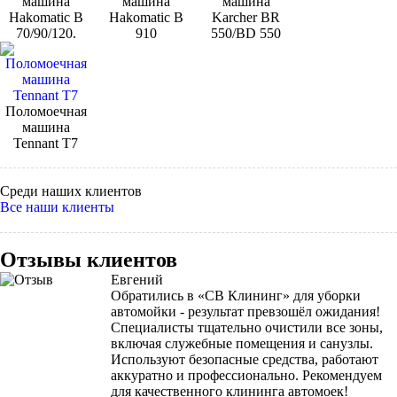
машина
машина
машина
Hakomatic B
Hakomatic B
Karcher BR
70/90/120.
910
550/BD 550
Поломоечная
машина
Tennant Т7
Среди наших клиентов
Все наши клиенты
Отзывы клиентов
Евгений
Обратились в «СВ Клининг» для уборки
автомойки - результат превзошёл ожидания!
Специалисты тщательно очистили все зоны,
включая служебные помещения и санузлы.
Используют безопасные средства, работают
аккуратно и профессионально. Рекомендуем
для качественного клининга автомоек!