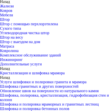
Назад
Жалюзи
Ковров
Мебели
Штор
Штор с помощью перхлорэтилена
Сухого типа
Углеводородная чистка штор
Штор на весу
Штор с выездом на дом
Матраса
Ковролина
Комплексное обслуживание зданий
Инжиниринг
Дополнительные услуги
Назад
Кристаллизация и шлифовка мрамора
Назад
Услуги шлифовки и полировки гранита и мрамора
Шлифовка гранитных и других поверхностей
Обновление швов на поверхности из натурального камня
Шлифовка, полировка, кристаллизация, гидрофобизация стен и
колонн
Шлифовка и полировка мраморных и гранитных лестниц
Шлифовка и полировка бетонных полов