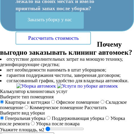
лежало на своих местах и имело
приятный запах после уборки?
Заказать уборку у нас
Рассчитать стоимость
Почему
выгодно заказывать клининг автомоек?
отсутствие дополнительных затрат на моющую технику,
дезинфицирующие средства;
нет необходимости нанимать в штат уборщиков;
гарантия поддержания чистоты, заверенная договором;
согласованный график, удобство для владельца автомойки.
Калькулятор клининговых услуг
Выберите тип помещения
Квартиры и коттеджи
Офисное помещение
Складское
помещение
Коммерческое помещение
Рассчитать
Выберите вид уборки
Генеральная уборка
Поддерживающая уборка
Уборка
после ремонта
Уборка после пожара
Укажите площадь, м2