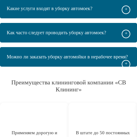
Какие услуги входят в уборку автомоек?
+
Как часто следует проводить уборку автомоек?
+
Можно ли заказать уборку автомойки в нерабочее время?
+
Преимущества клининговой компании «СВ
Клининг»
Применяем дорогую и
В штате до 50 постоянных