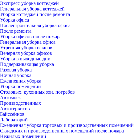
Экспресс-уборка коттеджей
Генеральная уборка коттеджей
Уборка коттеджей после ремонта
Уборка офиса
Послестроительная уборка офиса
После ремонта
Уборка офисов после пожара
Генеральная уборка офиса
Утренняя уборка офисов
Вечерняя уборка офисов
Уборка в выходные дни
Поддерживающая уборка
Разовая уборка
Ночная уборка
Ежедневная уборка
Уборка помещений
Столовых, кухонных зон, погребов
Автомоек
Производственных
Автосервисов
Байссейнов
Лабораторий
Ежедневная уборка торговых и производственных помещений
Складских и производственных помещений после пожара
Нежилых помещений