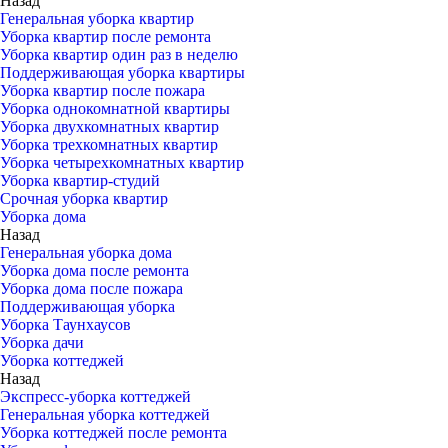
Назад
Генеральная уборка квартир
Уборка квартир после ремонта
Уборка квартир один раз в неделю
Поддерживающая уборка квартиры
Уборка квартир после пожара
Уборка однокомнатной квартиры
Уборка двухкомнатных квартир
Уборка трехкомнатных квартир
Уборка четырехкомнатных квартир
Уборка квартир-студий
Срочная уборка квартир
Уборка дома
Назад
Генеральная уборка дома
Уборка дома после ремонта
Уборка дома после пожара
Поддерживающая уборка
Уборка Таунхаусов
Уборка дачи
Уборка коттеджей
Назад
Экспресс-уборка коттеджей
Генеральная уборка коттеджей
Уборка коттеджей после ремонта