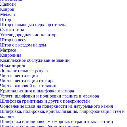
Жалюзи
Ковров
Мебели
Штор
Штор с помощью перхлорэтилена
Сухого типа
Углеводородная чистка штор
Штор на весу
Штор с выездом на дом
Матраса
Ковролина
Комплексное обслуживание зданий
Инжиниринг
Дополнительные услуги
Чистка вентиляции
Чистка вентиляции от жира
Чистка жировой вентиляции
Кристаллизация и шлифовка мрамора
Услуги шлифовки и полировки гранита и мрамора
Шлифовка гранитных и других поверхностей
Обновление швов на поверхности из натурального камня
Шлифовка, полировка, кристаллизация, гидрофобизация стен и
колонн
Шлифовка и полировка мраморных и гранитных лестниц
Шлифовка и полировка бетонных полов