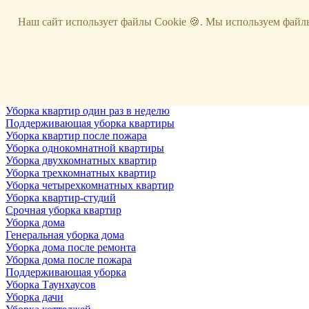
Услуги
Наш сайт использует файлы Cookie 🍪. Мы используем файлы
Уборка
Территории
Уборка снега
ВИП-уборка
Уборка квартир
Генеральная уборка квартир
Уборка квартир после ремонта
Уборка квартир один раз в неделю
Поддерживающая уборка квартиры
Уборка квартир после пожара
Уборка однокомнатной квартиры
Уборка двухкомнатных квартир
Уборка трехкомнатных квартир
Уборка четырехкомнатных квартир
Уборка квартир-студий
Срочная уборка квартир
Уборка дома
Генеральная уборка дома
Уборка дома после ремонта
Уборка дома после пожара
Поддерживающая уборка
Уборка Таунхаусов
Уборка дачи