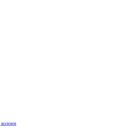
 колонн