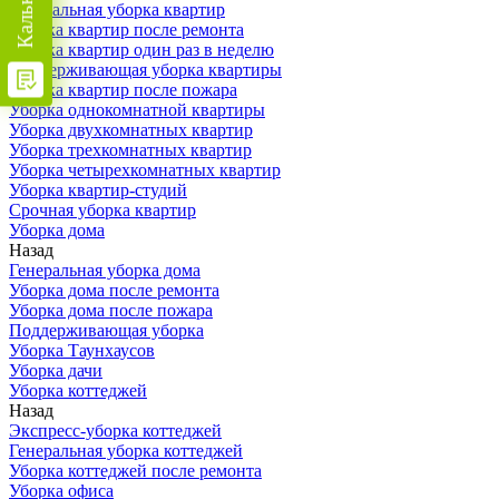
Генеральная уборка квартир
Уборка квартир после ремонта
Уборка квартир один раз в неделю
Поддерживающая уборка квартиры
Уборка квартир после пожара
Уборка однокомнатной квартиры
Уборка двухкомнатных квартир
Уборка трехкомнатных квартир
Уборка четырехкомнатных квартир
Уборка квартир-студий
Срочная уборка квартир
Уборка дома
Назад
Генеральная уборка дома
Уборка дома после ремонта
Уборка дома после пожара
Поддерживающая уборка
Уборка Таунхаусов
Уборка дачи
Уборка коттеджей
Назад
Экспресс-уборка коттеджей
Генеральная уборка коттеджей
Уборка коттеджей после ремонта
Уборка офиса