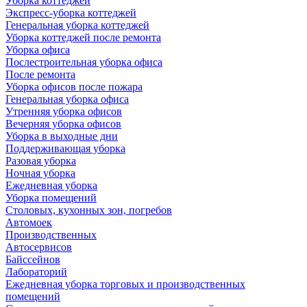
Уборка коттеджей
Экспресс-уборка коттеджей
Генеральная уборка коттеджей
Уборка коттеджей после ремонта
Уборка офиса
Послестроительная уборка офиса
После ремонта
Уборка офисов после пожара
Генеральная уборка офиса
Утренняя уборка офисов
Вечерняя уборка офисов
Уборка в выходные дни
Поддерживающая уборка
Разовая уборка
Ночная уборка
Ежедневная уборка
Уборка помещений
Столовых, кухонных зон, погребов
Автомоек
Производственных
Автосервисов
Байссейнов
Лабораторий
Ежедневная уборка торговых и производственных
помещений