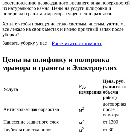
восстановлению первозданного внешнего вида поверхностей
из натурального камня. Цены на услуги шлифовки и
полировки гранита и мрамора существенно разнятся.
Хотите чтобы помещение стало светлым, чистым, уютным,
все лежало на своих местах и имело приятный запах после
уборки?
Рассчитать стоимость
Заказать уборку у нас
Цены на шлифовку и полировка
мрамора и гранита в Электроуглях
Цена, руб.
Ед.
(зависит от
Услуга
измерения
объема
работ)
договорная
2
Антискользящая обработка
после
м
осмотра
2
Нанесение защитного слоя
от 1300
м
2
Глубокая очистка полов
от 30
м