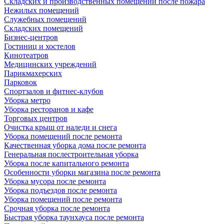
Складских и производственных помещений после пожара
Нежилых помещений
Служебных помещений
Складских помещений
Бизнес-центров
Гостиниц и хостелов
Кинотеатров
Медицинских учреждений
Парикмахерских
Парковок
Спортзалов и фитнес-клубов
Уборка метро
Уборка ресторанов и кафе
Торговых центров
Очистка крыш от наледи и снега
Уборка помещений после ремонта
Качественная уборка дома после ремонта
Генеральная послестроительная уборка
Уборка после капитального ремонта
Особенности уборки магазина после ремонта
Уборка мусора после ремонта
Уборка подъездов после ремонта
Уборка помещений после ремонта
Срочная уборка после ремонта
Быстрая уборка таунхауса после ремонта