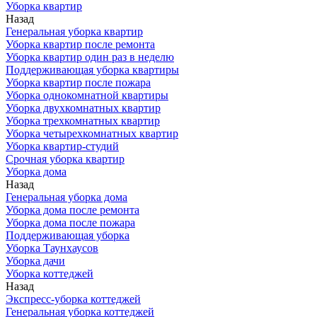
Уборка квартир
Назад
Генеральная уборка квартир
Уборка квартир после ремонта
Уборка квартир один раз в неделю
Поддерживающая уборка квартиры
Уборка квартир после пожара
Уборка однокомнатной квартиры
Уборка двухкомнатных квартир
Уборка трехкомнатных квартир
Уборка четырехкомнатных квартир
Уборка квартир-студий
Срочная уборка квартир
Уборка дома
Назад
Генеральная уборка дома
Уборка дома после ремонта
Уборка дома после пожара
Поддерживающая уборка
Уборка Таунхаусов
Уборка дачи
Уборка коттеджей
Назад
Экспресс-уборка коттеджей
Генеральная уборка коттеджей