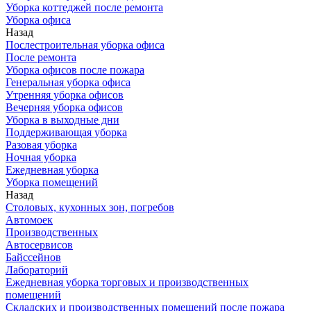
Уборка коттеджей после ремонта
Уборка офиса
Назад
Послестроительная уборка офиса
После ремонта
Уборка офисов после пожара
Генеральная уборка офиса
Утренняя уборка офисов
Вечерняя уборка офисов
Уборка в выходные дни
Поддерживающая уборка
Разовая уборка
Ночная уборка
Ежедневная уборка
Уборка помещений
Назад
Столовых, кухонных зон, погребов
Автомоек
Производственных
Автосервисов
Байссейнов
Лабораторий
Ежедневная уборка торговых и производственных
помещений
Складских и производственных помещений после пожара