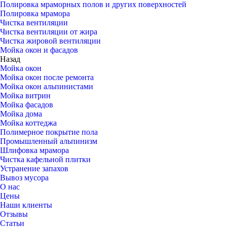
Полировка мраморных полов и других поверхностей
Полировка мрамора
Чистка вентиляции
Чистка вентиляции от жира
Чистка жировой вентиляции
Мойка окон и фасадов
Назад
Мойка окон
Мойка окон после ремонта
Мойка окон альпинистами
Мойка витрин
Мойка фасадов
Мойка дома
Мойка коттеджа
Полимерное покрытие пола
Промышленный альпинизм
Шлифовка мрамора
Чистка кафельной плитки
Устранение запахов
Вывоз мусора
О нас
Цены
Наши клиенты
Отзывы
Статьи