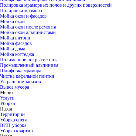
Полировка мраморных полов и других поверхностей
Полировка мрамора
Мойка окон и фасадов
Мойка окон
Мойка окон после ремонта
Мойка окон альпинистами
Мойка витрин
Мойка фасадов
Мойка дома
Мойка коттеджа
Полимерное покрытие пола
Промышленный альпинизм
Шлифовка мрамора
Чистка кафельной плитки
Устранение запахов
Вывоз мусора
Меню
Услуги
Уборка
Назад
Территории
Уборка снега
ВИП-уборка
Уборка квартир