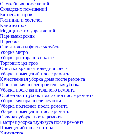
Служебных помещений
Складских помещений
Бизнес-центров
Гостиниц и хостелов
Кинотеатров
Медицинских учреждений
Парикмахерских
Парковок
Спортзалов и фитнес-клубов
Уборка метро
Уборка ресторанов и кафе
Торговых центров
Очистка крыш от наледи и снега
Уборка помещений после ремонта
Качественная уборка дома после ремонта
Генеральная послестроительная уборка
Уборка после капитального ремонта
Особенности уборки магазина после ремонта
Уборка мусора после ремонта
Уборка подъездов после ремонта
Уборка помещений после ремонта
Срочная уборка после ремонта
Быстрая уборка таунхауса после ремонта
Помещений после потопа
Химчистка