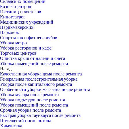
Складских помещений
Бизнес-центров
Гостиниц и хостелов
Кинотеатров
Медицинских учреждений
Парикмахерских
Парковок
Спортзалов и фитнес-клубов
Уборка метро
Уборка ресторанов и кафе
Торговых центров
Очистка крыш от наледи и снега
Уборка помещений после ремонта
Назад
Качественная уборка дома после ремонта
Генеральная послестроительная уборка
Уборка после капитального ремонта
Особенности уборки магазина после ремонта
Уборка мусора после ремонта
Уборка подъездов после ремонта
Уборка помещений после ремонта
Срочная уборка после ремонта
Быстрая уборка таунхауса после ремонта
Помещений после потопа
Химчистка