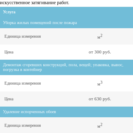
искусственное затягивание работ.
Услуга
Уборка жилых помещений после пожара
2
Единица измерения
м
от 300 руб.
Цена
Демонтаж сгоревших конструкций, пола, вещей; упаковка, вынос,
погрузка в контейнер
3
Единица измерения
м
от 630 руб.
Цена
Удаление испорченных обоев
2
Единица измерения
м