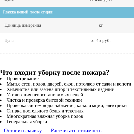
Глажка вещей после стирки
кг
Единица измерения
от 45 руб.
Цена
Что входит уборку после пожара?
Проветривание
Мытье стен, полов, дверей, окон, потолков от сажи и копоти
Химчистка или замена штор и текстильных изделий
Утилизация невосстановимых вещей
Чистка и проверка бытовой техники
Проверка систем водоснабжения, канализации, электрики
Стирка постельного белья и текстиля
Многократная влажная уборка полов
Генеральная уборка
Оставить заявку
Рассчитать стоимость