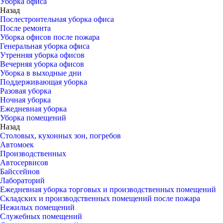
Уборка офиса
Назад
Послестроительная уборка офиса
После ремонта
Уборка офисов после пожара
Генеральная уборка офиса
Утренняя уборка офисов
Вечерняя уборка офисов
Уборка в выходные дни
Поддерживающая уборка
Разовая уборка
Ночная уборка
Ежедневная уборка
Уборка помещений
Назад
Столовых, кухонных зон, погребов
Автомоек
Производственных
Автосервисов
Байссейнов
Лабораторий
Ежедневная уборка торговых и производственных помещений
Складских и производственных помещений после пожара
Нежилых помещений
Служебных помещений