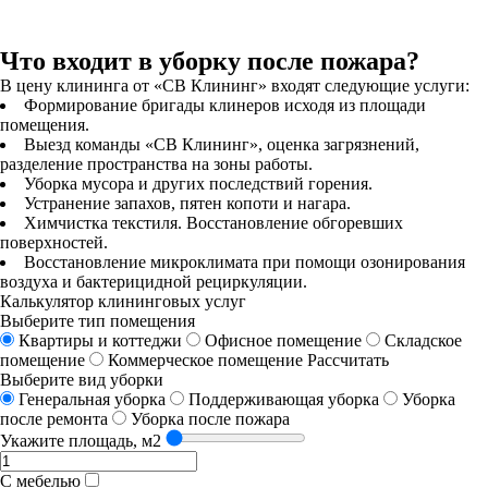
Что входит в уборку после пожара?
В цену клининга от «СВ Клининг» входят следующие услуги:
Формирование бригады клинеров исходя из площади
помещения.
Выезд команды «СВ Клининг», оценка загрязнений,
разделение пространства на зоны работы.
Уборка мусора и других последствий горения.
Устранение запахов, пятен копоти и нагара.
Химчистка текстиля. Восстановление обгоревших
поверхностей.
Восстановление микроклимата при помощи озонирования
воздуха и бактерицидной рециркуляции.
Калькулятор клининговых услуг
Выберите тип помещения
Квартиры и коттеджи
Офисное помещение
Складское
помещение
Коммерческое помещение
Рассчитать
Выберите вид уборки
Генеральная уборка
Поддерживающая уборка
Уборка
после ремонта
Уборка после пожара
Укажите площадь, м2
С мебелью