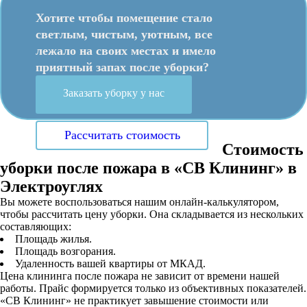
Хотите чтобы помещение стало
светлым, чистым, уютным, все
лежало на своих местах и имело
приятный запах после уборки?
Заказать уборку у нас
Рассчитать стоимость
Стоимость
уборки после пожара в «СВ Клининг» в
Электроуглях
Вы можете воспользоваться нашим онлайн-калькулятором,
чтобы рассчитать цену уборки. Она складывается из нескольких
составляющих:
Площадь жилья.
Площадь возгорания.
Удаленность вашей квартиры от МКАД.
Цена клининга после пожара не зависит от времени нашей
работы. Прайс формируется только из объективных показателей.
«СВ Клининг» не практикует завышение стоимости или