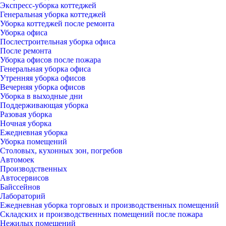
Экспресс-уборка коттеджей
Генеральная уборка коттеджей
Уборка коттеджей после ремонта
Уборка офиса
Послестроительная уборка офиса
После ремонта
Уборка офисов после пожара
Генеральная уборка офиса
Утренняя уборка офисов
Вечерняя уборка офисов
Уборка в выходные дни
Поддерживающая уборка
Разовая уборка
Ночная уборка
Ежедневная уборка
Уборка помещений
Столовых, кухонных зон, погребов
Автомоек
Производственных
Автосервисов
Байссейнов
Лабораторий
Ежедневная уборка торговых и производственных помещений
Складских и производственных помещений после пожара
Нежилых помещений