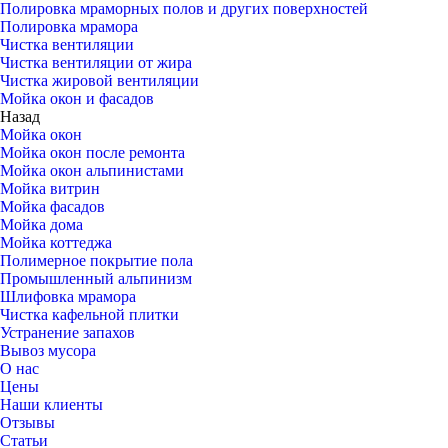
Полировка мраморных полов и других поверхностей
Полировка мрамора
Чистка вентиляции
Чистка вентиляции от жира
Чистка жировой вентиляции
Мойка окон и фасадов
Назад
Мойка окон
Мойка окон после ремонта
Мойка окон альпинистами
Мойка витрин
Мойка фасадов
Мойка дома
Мойка коттеджа
Полимерное покрытие пола
Промышленный альпинизм
Шлифовка мрамора
Чистка кафельной плитки
Устранение запахов
Вывоз мусора
О нас
Цены
Наши клиенты
Отзывы
Статьи