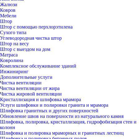
Жалюзи
Ковров
Мебели
Штор
Штор с помощью перхлорэтилена
Сухого типа
Углеводородная чистка штор
Штор на весу
Штор с выездом на дом
Матраса
Ковролина
Комплексное обслуживание зданий
Инжиниринг
Дополнительные услуги
Чистка вентиляции
Чистка вентиляции от жира
Чистка жировой вентиляции
Кристаллизация и шлифовка мрамора
Услуги шлифовки и полировки гранита и мрамора
Шлифовка гранитных и других поверхностей
Обновление швов на поверхности из натурального камня
Шлифовка, полировка, кристаллизация, гидрофобизация стен и
колонн
Шлифовка и полировка мраморных и гранитных лестниц
Шлифовка и полировка бетонных полов