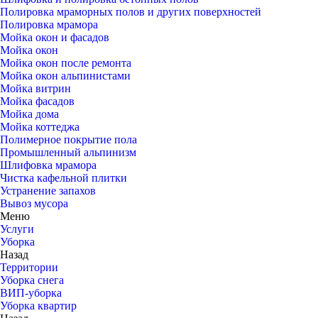
Полировка мраморных полов и других поверхностей
Полировка мрамора
Мойка окон и фасадов
Мойка окон
Мойка окон после ремонта
Мойка окон альпинистами
Мойка витрин
Мойка фасадов
Мойка дома
Мойка коттеджа
Полимерное покрытие пола
Промышленный альпинизм
Шлифовка мрамора
Чистка кафельной плитки
Устранение запахов
Вывоз мусора
Меню
Услуги
Уборка
Назад
Территории
Уборка снега
ВИП-уборка
Уборка квартир