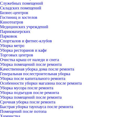
Служебных помещений
Складских помещений
Бизнес-центров
Гостиниц и хостелов
Кинотеатров
Медицинских учреждений
Парикмахерских
Парковок
Спортзалов и фитнес-клубов
Уборка метро
Уборка ресторанов и кафе
Торговых центров
Очистка крыш от наледи и снега
Уборка помещений после ремонта
Качественная уборка дома после ремонта
Генеральная послестроительная уборка
Уборка после капитального ремонта
Особенности уборки магазина после ремонта
Уборка мусора после ремонта
Уборка подъездов после ремонта
Уборка помещений после ремонта
Срочная уборка после ремонта
Быстрая уборка таунхауса после ремонта
Помещений после потопа
Химчистка