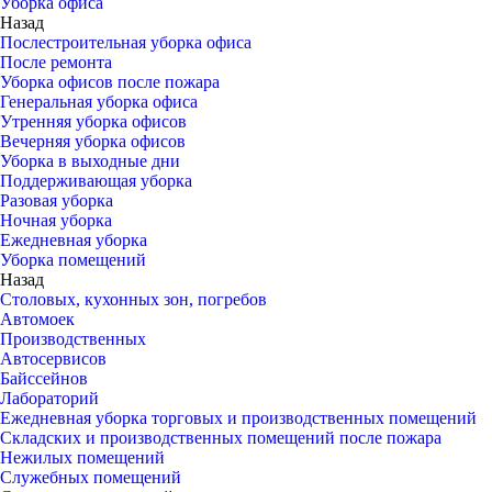
Уборка офиса
Назад
Послестроительная уборка офиса
После ремонта
Уборка офисов после пожара
Генеральная уборка офиса
Утренняя уборка офисов
Вечерняя уборка офисов
Уборка в выходные дни
Поддерживающая уборка
Разовая уборка
Ночная уборка
Ежедневная уборка
Уборка помещений
Назад
Столовых, кухонных зон, погребов
Автомоек
Производственных
Автосервисов
Байссейнов
Лабораторий
Ежедневная уборка торговых и производственных помещений
Складских и производственных помещений после пожара
Нежилых помещений
Служебных помещений