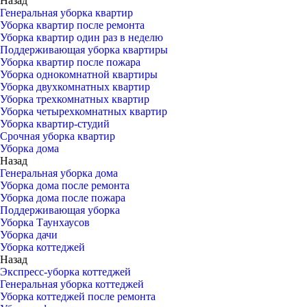
Назад
Генеральная уборка квартир
Уборка квартир после ремонта
Уборка квартир один раз в неделю
Поддерживающая уборка квартиры
Уборка квартир после пожара
Уборка однокомнатной квартиры
Уборка двухкомнатных квартир
Уборка трехкомнатных квартир
Уборка четырехкомнатных квартир
Уборка квартир-студий
Срочная уборка квартир
Уборка дома
Назад
Генеральная уборка дома
Уборка дома после ремонта
Уборка дома после пожара
Поддерживающая уборка
Уборка Таунхаусов
Уборка дачи
Уборка коттеджей
Назад
Экспресс-уборка коттеджей
Генеральная уборка коттеджей
Уборка коттеджей после ремонта