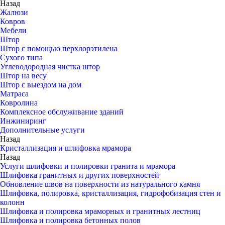
Назад
Жалюзи
Ковров
Мебели
Штор
Штор с помощью перхлорэтилена
Сухого типа
Углеводородная чистка штор
Штор на весу
Штор с выездом на дом
Матраса
Ковролина
Комплексное обслуживание зданий
Инжиниринг
Дополнительные услуги
Назад
Кристаллизация и шлифовка мрамора
Назад
Услуги шлифовки и полировки гранита и мрамора
Шлифовка гранитных и других поверхностей
Обновление швов на поверхности из натурального камня
Шлифовка, полировка, кристаллизация, гидрофобизация стен и
колонн
Шлифовка и полировка мраморных и гранитных лестниц
Шлифовка и полировка бетонных полов