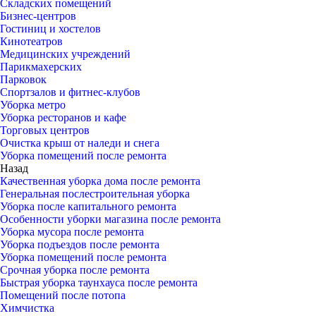
Складских помещений
Бизнес-центров
Гостиниц и хостелов
Кинотеатров
Медицинских учреждений
Парикмахерских
Парковок
Спортзалов и фитнес-клубов
Уборка метро
Уборка ресторанов и кафе
Торговых центров
Очистка крыш от наледи и снега
Уборка помещений после ремонта
Назад
Качественная уборка дома после ремонта
Генеральная послестроительная уборка
Уборка после капитального ремонта
Особенности уборки магазина после ремонта
Уборка мусора после ремонта
Уборка подъездов после ремонта
Уборка помещений после ремонта
Срочная уборка после ремонта
Быстрая уборка таунхауса после ремонта
Помещений после потопа
Химчистка