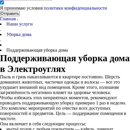
Я принимаю условия
политики конфиденциальности
Отправить
Главная
.
Наши услуги
.
Уборка дома
.
Поддерживающая уборка дома
Поддерживающая уборка дома
в Электроуглях
Пыль и грязь накапливаются в квартире постоянно. Шерсть
домашних животных, частички одежды и волосы — все это
ухудшает внешний вид помещения. Кроме этого, излишняя
загрязнённость негативно влияет на здоровье человека.
Чтобы избежать этих неприятных моментов, рекомендуют
проводить поддерживающую уборку примерно 1 раз в неделю.
Это комплекс мероприятий по очистке всех доступных
поверхностей и предметов. Цель — поддержание помещения в
чистоте.
Она включает в себя следующие процессы:
мытьё полов с любым покрытием — кафель, ламинат,