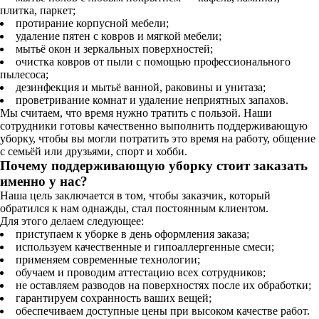
плитка, паркет;
протирание корпусной мебели;
удаление пятен с ковров и мягкой мебели;
мытьё окон и зеркальных поверхностей;
очистка ковров от пыли с помощью профессионального
пылесоса;
дезинфекция и мытьё ванной, раковины и унитаза;
проветривание комнат и удаление неприятных запахов.
Мы считаем, что время нужно тратить с пользой. Наши
сотрудники готовы качественно выполнить поддерживающую
уборку, чтобы вы могли потратить это время на работу, общение
с семьёй или друзьями, спорт и хобби.
Почему поддерживающую уборку стоит заказать
именно у нас?
Наша цель заключается в том, чтобы заказчик, который
обратился к нам однажды, стал постоянным клиентом.
Для этого делаем следующее:
приступаем к уборке в день оформления заказа;
используем качественные и гипоаллергенные смеси;
применяем современные технологии;
обучаем и проводим аттестацию всех сотрудников;
не оставляем разводов на поверхностях после их обработки;
гарантируем сохранность ваших вещей;
обеспечиваем доступные цены при высоком качестве работ.