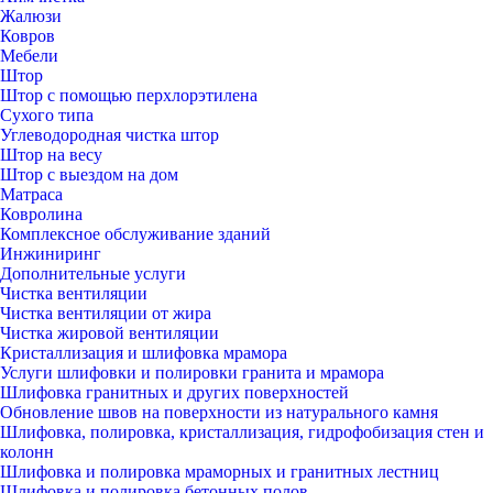
Жалюзи
Ковров
Мебели
Штор
Штор с помощью перхлорэтилена
Сухого типа
Углеводородная чистка штор
Штор на весу
Штор с выездом на дом
Матраса
Ковролина
Комплексное обслуживание зданий
Инжиниринг
Дополнительные услуги
Чистка вентиляции
Чистка вентиляции от жира
Чистка жировой вентиляции
Кристаллизация и шлифовка мрамора
Услуги шлифовки и полировки гранита и мрамора
Шлифовка гранитных и других поверхностей
Обновление швов на поверхности из натурального камня
Шлифовка, полировка, кристаллизация, гидрофобизация стен и
колонн
Шлифовка и полировка мраморных и гранитных лестниц
Шлифовка и полировка бетонных полов