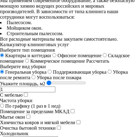
Мы применяем современное оборудование, а также безопасную
моющую химию ведущих российских и мировых
производителей. В зависимости от типа клининга наши
сотрудники могут воспользоваться:
Пылесосом.
Мойщиком окон.
Строительным пылесосом.
Все расходные материалы мы закупаем самостоятельно.
Калькулятор клининговых услуг
Выберите тип помещения
Квартиры и коттеджи
Офисное помещение
Складское
помещение
Коммерческое помещение
Рассчитать
Выберите вид уборки
Генеральная уборка
Поддерживающая уборка
Уборка
после ремонта
Уборка после пожара
Укажите площадь, м2
С мебелью
Частота уборки
По графику (1 раз в 1 нед)
Помещение за пределами МКАД
Мытье окон
Химчистка ковров и мягкой мебели
Очистка бытовой техники
Холодильник