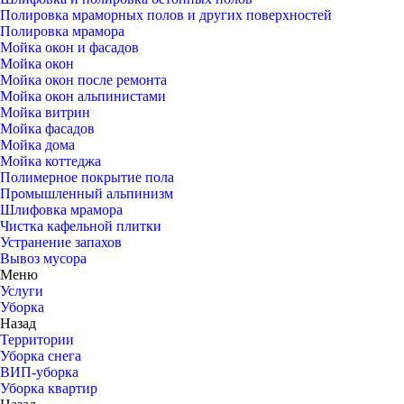
Полировка мраморных полов и других поверхностей
Полировка мрамора
Мойка окон и фасадов
Мойка окон
Мойка окон после ремонта
Мойка окон альпинистами
Мойка витрин
Мойка фасадов
Мойка дома
Мойка коттеджа
Полимерное покрытие пола
Промышленный альпинизм
Шлифовка мрамора
Чистка кафельной плитки
Устранение запахов
Вывоз мусора
Меню
Услуги
Уборка
Назад
Территории
Уборка снега
ВИП-уборка
Уборка квартир