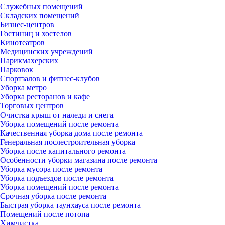
Служебных помещений
Складских помещений
Бизнес-центров
Гостиниц и хостелов
Кинотеатров
Медицинских учреждений
Парикмахерских
Парковок
Спортзалов и фитнес-клубов
Уборка метро
Уборка ресторанов и кафе
Торговых центров
Очистка крыш от наледи и снега
Уборка помещений после ремонта
Качественная уборка дома после ремонта
Генеральная послестроительная уборка
Уборка после капитального ремонта
Особенности уборки магазина после ремонта
Уборка мусора после ремонта
Уборка подъездов после ремонта
Уборка помещений после ремонта
Срочная уборка после ремонта
Быстрая уборка таунхауса после ремонта
Помещений после потопа
Химчистка