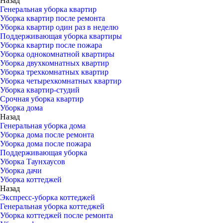
Назад
Генеральная уборка квартир
Уборка квартир после ремонта
Уборка квартир один раз в неделю
Поддерживающая уборка квартиры
Уборка квартир после пожара
Уборка однокомнатной квартиры
Уборка двухкомнатных квартир
Уборка трехкомнатных квартир
Уборка четырехкомнатных квартир
Уборка квартир-студий
Срочная уборка квартир
Уборка дома
Назад
Генеральная уборка дома
Уборка дома после ремонта
Уборка дома после пожара
Поддерживающая уборка
Уборка Таунхаусов
Уборка дачи
Уборка коттеджей
Назад
Экспресс-уборка коттеджей
Генеральная уборка коттеджей
Уборка коттеджей после ремонта