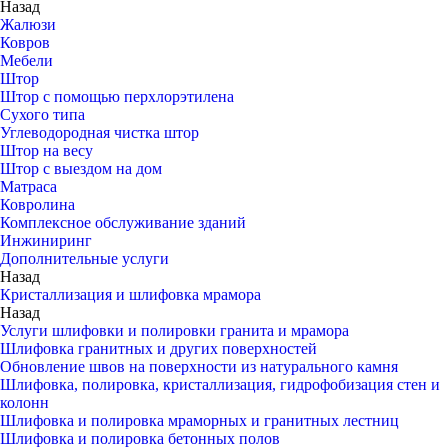
Назад
Жалюзи
Ковров
Мебели
Штор
Штор с помощью перхлорэтилена
Сухого типа
Углеводородная чистка штор
Штор на весу
Штор с выездом на дом
Матраса
Ковролина
Комплексное обслуживание зданий
Инжиниринг
Дополнительные услуги
Назад
Кристаллизация и шлифовка мрамора
Назад
Услуги шлифовки и полировки гранита и мрамора
Шлифовка гранитных и других поверхностей
Обновление швов на поверхности из натурального камня
Шлифовка, полировка, кристаллизация, гидрофобизация стен и
колонн
Шлифовка и полировка мраморных и гранитных лестниц
Шлифовка и полировка бетонных полов