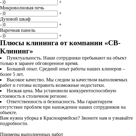
-
+
Микроволновая печь
-
+
Духовой шкаф
-
+
Варочная панель
-
+
Плюсы клининга от компании «СВ-
Клининг»
Пунктуальность. Наши сотрудники пребывают на объект
только в заранее обговоренное время.
Большой опыт. Средний опыт работы наших клинеров –
более 5 лет.
Высокое качество. Мы следим за качеством выполняемых
работ и готовы исправить возможные недостатки.
Низкая цена. Мы установили конкурентоспособную
стоимость в столичном регионе.
Ответственность и безопасность. Мы гарантируем
отсутствие проблем при нахождении наших сотрудников на
объекте.
Вам нужна уборка в Красноармейске? Звоните нам и узнавайте
подробности.
Примеры выполненных работ