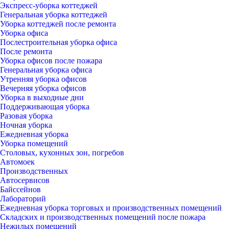
Экспресс-уборка коттеджей
Генеральная уборка коттеджей
Уборка коттеджей после ремонта
Уборка офиса
Послестроительная уборка офиса
После ремонта
Уборка офисов после пожара
Генеральная уборка офиса
Утренняя уборка офисов
Вечерняя уборка офисов
Уборка в выходные дни
Поддерживающая уборка
Разовая уборка
Ночная уборка
Ежедневная уборка
Уборка помещений
Столовых, кухонных зон, погребов
Автомоек
Производственных
Автосервисов
Байссейнов
Лабораторий
Ежедневная уборка торговых и производственных помещений
Складских и производственных помещений после пожара
Нежилых помещений