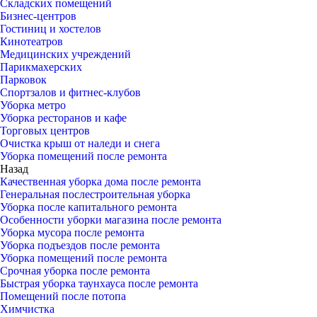
Складских помещений
Бизнес-центров
Гостиниц и хостелов
Кинотеатров
Медицинских учреждений
Парикмахерских
Парковок
Спортзалов и фитнес-клубов
Уборка метро
Уборка ресторанов и кафе
Торговых центров
Очистка крыш от наледи и снега
Уборка помещений после ремонта
Назад
Качественная уборка дома после ремонта
Генеральная послестроительная уборка
Уборка после капитального ремонта
Особенности уборки магазина после ремонта
Уборка мусора после ремонта
Уборка подъездов после ремонта
Уборка помещений после ремонта
Срочная уборка после ремонта
Быстрая уборка таунхауса после ремонта
Помещений после потопа
Химчистка