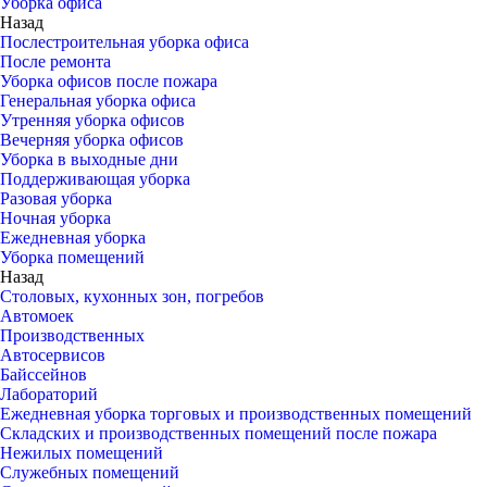
Уборка офиса
Назад
Послестроительная уборка офиса
После ремонта
Уборка офисов после пожара
Генеральная уборка офиса
Утренняя уборка офисов
Вечерняя уборка офисов
Уборка в выходные дни
Поддерживающая уборка
Разовая уборка
Ночная уборка
Ежедневная уборка
Уборка помещений
Назад
Столовых, кухонных зон, погребов
Автомоек
Производственных
Автосервисов
Байссейнов
Лабораторий
Ежедневная уборка торговых и производственных помещений
Складских и производственных помещений после пожара
Нежилых помещений
Служебных помещений