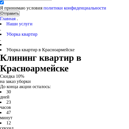
Я принимаю условия
политики конфиденциальности
Отправить
Главная
.
Наши услуги
.
Уборка квартир
.
Уборка квартир в Красноармейске
Клининг квартир в
Красноармейске
Скидка 10%
на заказ уборки
До конца акции осталось:
3
0
дней
2
3
часов
4
7
минут
1
2
секунд