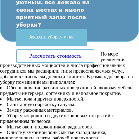
уютным, все лежало на
своих местах и имело
приятный запах после
уборки?
Заказать уборку у нас
По мере
Рассчитать стоимость
увеличения
производственных мощностей и числа профессиональных
сотрудников мы расширили типы предоставляемых услуг,
добавив в список ежедневный клининг. В рамках договора на
уборку помещений мы выполняем:
Обеспыливание различных поверхностей, включая мебель,
предметы интерьера, оргтехнику и напольное покрытие.
Мытье пола и других поверхностей.
Санитарную обработку санузла.
Замену расходных материалов.
Уборку ковролина и других ковровых покрытий с
применением пылесоса.
Мытье окон, подоконников, радиаторов.
Очистку кухонной зоны: мытье холодильника,
микроволновки, плиты, рабочей поверхности.