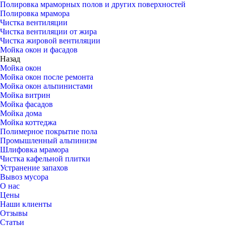
Полировка мраморных полов и других поверхностей
Полировка мрамора
Чистка вентиляции
Чистка вентиляции от жира
Чистка жировой вентиляции
Мойка окон и фасадов
Назад
Мойка окон
Мойка окон после ремонта
Мойка окон альпинистами
Мойка витрин
Мойка фасадов
Мойка дома
Мойка коттеджа
Полимерное покрытие пола
Промышленный альпинизм
Шлифовка мрамора
Чистка кафельной плитки
Устранение запахов
Вывоз мусора
О нас
Цены
Наши клиенты
Отзывы
Статьи